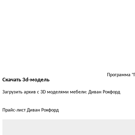
Программа "П
Cкачать 3d-модель
Загрузить архив с 3D моделями мебели: Диван Рокфорд
Прайс-лист Диван Рокфорд