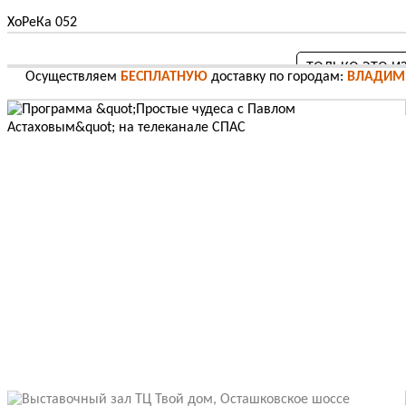
ХоРеКа 052
ТОЛЬКО ЭТО И
Осуществляем
БЕСПЛАТНУЮ
доставку по городам:
ВЛАДИМ