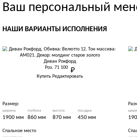
Ваш персональный мен
НАШИ ВАРИАНТЫ ИСПОЛНЕНИЯ
Диван Рокфорд
Роз.
71 100
руб.
Купить
Редактировать
Размер:
Раз
ширина
глубина
высота
посадка
шири
1900 мм
860 мм
870 мм
450 мм
19
Спальное место
Спа